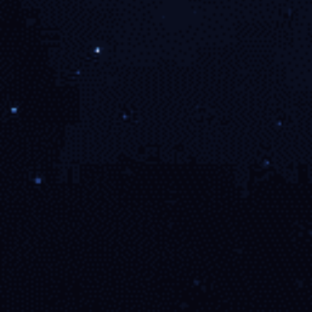
在边路
分准备
2026-05-24
推荐
2026-06
推荐网站
App下载
关于我们
隐私政策
合作条款
网站地图