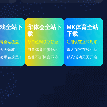
请愿对未来足球文化可
中的表现却让许多球迷
于一些忠实支持者而
转会市场上的决策不够
达抗议的重要方式。
社交媒体的发展，越来
引发更大的讨论。
时，他也面临着巨大的