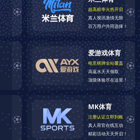
人数突破七万
一小时内，签名人数便
球迷参与度的提升和社
发起原因；其次讨论姆