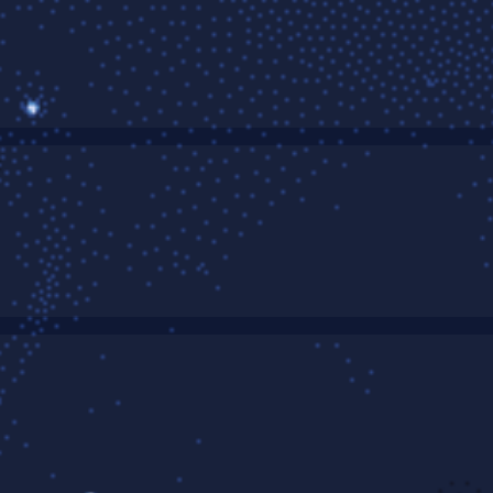
起姆巴佩OUT请愿书短短一小时签名
2026-07-07 05:07
42 次阅读
首页
/
体育新闻
“姆巴佩OUT”请愿书在社交媒体上引起了广泛关注。仅在短短
不仅反映了球迷对姆巴佩表现的不满，也揭示了现代足球文化中
文将从四个方面详细探讨这一事件：首先分析请愿书的背景及其