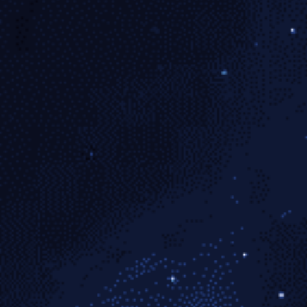
这种基于网络的平台
一起表达相似观点时，
今体育文化的重要组
然而，这种现象也带
端，从而引发不必要
以免陷入误区。
4、此次请
通过这次“姆巴佩OU
公开化的球迷声音将
道，但如今这一切正
其次，如果这种趋势
他们可能需要考虑更
加注重透明度，以及