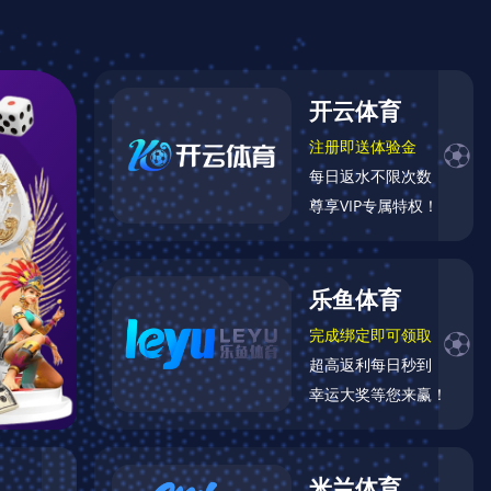
App
公司
体育
注册入口
简介
新闻
体会入口
赛事实时同步
APP
为您带来高速、高清、稳定的观
端访问