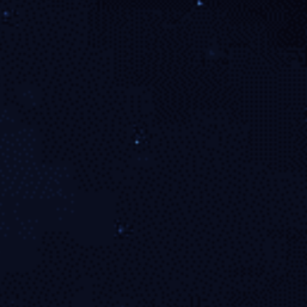
下一篇：
德甲传奇球员呼吁联赛改革实现各
4
北卡罗来纳大学有意聘请前掘