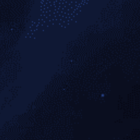
随之而来的负面效应。如果任由极端言论肆意扩散，不仅会损害
题。因此，在推动积极交流与反馈机制同时，应设立健全管理机
起姆巴佩OUT"请愿事件不仅反映出当今足球运动员所承受压力，也
如何有效利用这些工具进行积极变革。同时，它也提醒我们要关
利益相关者之间的关系，为构建良好的体育氛围贡献力量。
件，可以看出全球化时代下体育文化发展的新趋势，将传统观念与
展。而只有尊重每一个声音和反馈，我们才能真正实现运动精神