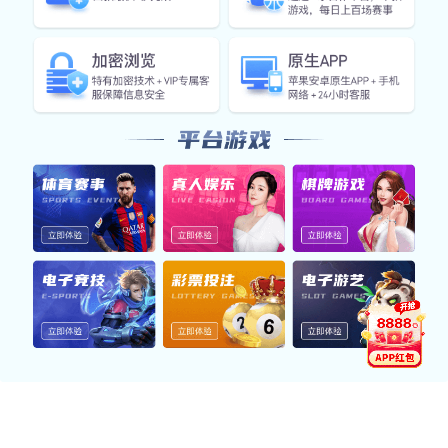
荣誉与奖项
华体会入口 致力于为用户提供优质的体育赛事服务，平台在
安全合规、技术创新等领域屡获殊荣。
2023 年度安全认证奖
最具用户满意度平台