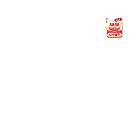
【客服快】
小问题问客服都能迅速解决，不推脱、不拖延，处理专业还
不敷衍，给好评。
【不卡顿】
即使用流量看高清直播也不会卡，华体会·官方版网站登录
入口-华体会(中国) 在网络优化这块做得不错。
【赛事全】
五大联赛肯定有，甚至一些地方性比赛也能找到，冷门赛事
也能跟。
【界面清晰】
操作逻辑清楚，找比赛不绕路，设置也很人性化，第一次用