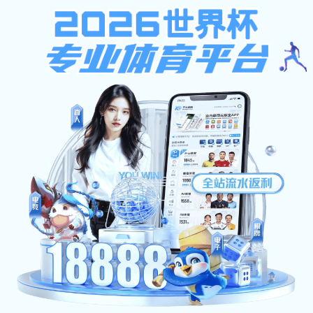
注册入口
极速响应