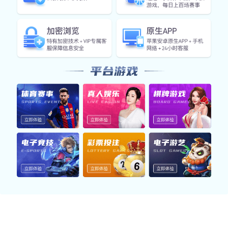
台正常秩序造成干扰。
华体会入口 · 版本更新历史归档
我们记录每次进步，只为更稳定的赛事观看与数据服务。
2025 年
2025年6月12日 · v6.1.2
新增“赛事快报”弹窗提醒。
推荐算法优化，提升相关性。
夜间模式下字体显示修复。