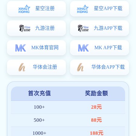
安全流程层级